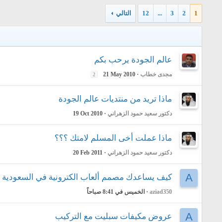
1
2
3
...
12
التالي
عالم الجودة يرحب بكم
مجدى خطاب
21 May 2010
2
ماذا تريد من منتديات عالم الجودة
دكتور سعيد حمود الزهراني
19 Oct 2010
ماذا عملت أخى المسلم لامتك ؟؟؟
دكتور سعيد حمود الزهراني
20 Feb 2011
A
كيف يساعدك مصمم ألعاب الكترونية في السعودية ع
aziad350
الخميس في 8:41 صباحاً
A
عروض مكيفات سبليت مع التركيب