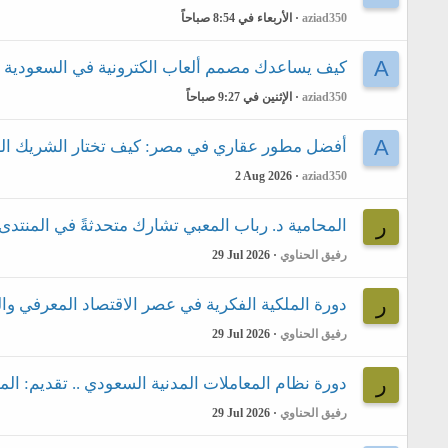
aziad350
الأربعاء في 8:54 صباحاً
A
كيف يساعدك مصمم ألعاب الكترونية في السعودية ع
aziad350
الإثنين في 9:27 صباحاً
A
أفضل مطور عقاري في مصر: كيف تختار الشريك ال
2 Aug 2026
aziad350
ر
المحامية د. رباب المعبي تشارك متحدثةً في المنتدى
رفيق الحناوي
29 Jul 2026
ر
دورة الملكية الفكرية في عصر الاقتصاد المعرفي وال
رفيق الحناوي
29 Jul 2026
ر
دورة نظام المعاملات المدنية السعودي .. تقديم: الم
رفيق الحناوي
29 Jul 2026