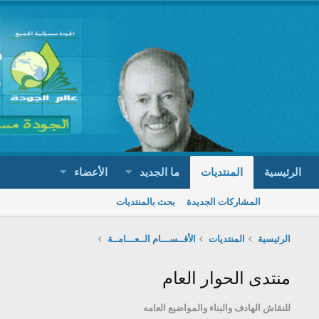
الرئيسية
المنتديات
ما الجديد
الأعضاء
المشاركات الجديدة
بحث بالمنتديات
الرئيسية
المنتديات
الأقــســـام الــعـــامــة
منتدى الحوار العام
للنقاش الهادف والبناء والمواضيع العامه