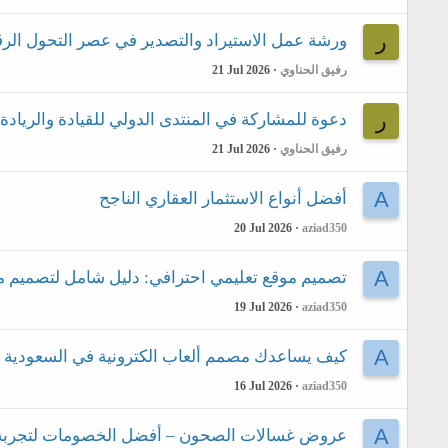
ر
ورشة عمل الاستيراد والتصدير في عصر التحول الرقمي
رفيق الحناوي
21 Jul 2026
ر
دعوة للمشاركة في المنتدى الدولي للقيادة والريادة 
رفيق الحناوي
21 Jul 2026
A
أفضل أنواع الاستثمار العقاري الناجح
20 Jul 2026
aziad350
A
تصميم موقع تعليمي احترافي: دليل شامل لتصميم 
19 Jul 2026
aziad350
A
كيف يساعدك مصمم ألعاب الكترونية في السعودية ع
16 Jul 2026
aziad350
A
عروض غسالات الصحون – أفضل الخصومات لتجربة