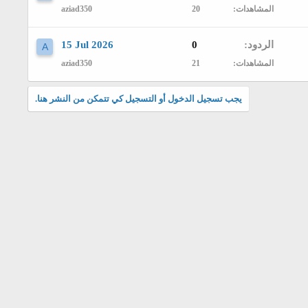
المشاهدات
20
aziad350
الردود
0
15 Jul 2026
A
المشاهدات
21
aziad350
يجب تسجيل الدخول أو التسجيل كي تتمكن من النشر هنا.