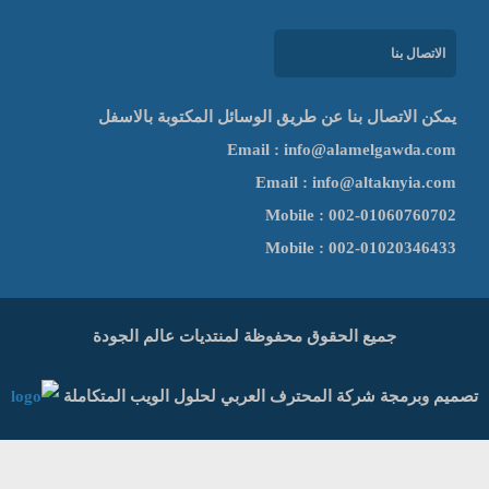
ر منتدى عربى متخصص فى نشر علوم وتطبيقات الجودة
العربى مستهدفة المبتدئ و المتبحر و المتخصص فى كل
جودة و البيئة و السلامة و الصحة المهنية وغيرها من النظم