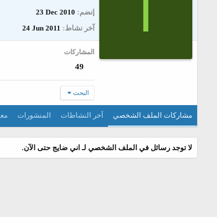
ا
إنضم
23 Dec 2010
آخر نشاط
24 Jun 2011
المشاركات
49
البحث
مشاركات الملف الشخصي
آخر النشاطات
المنشورات
معل
لا توجد رسائل في الملف الشخصي لـ اني ضايج حتى الآن.