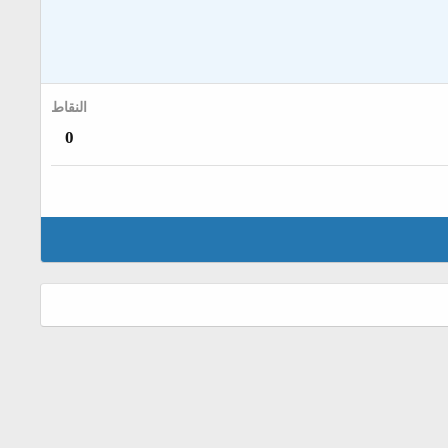
النقاط
0