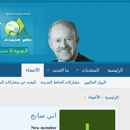
الرئيسية
المنتديات
ما الجديد
الأعضاء
الزوار الحاليين
مشاركات الحائط الجديدة
البحث عن مشاركات ال
الرئيسية
الأعضاء
اني ضايج
New member