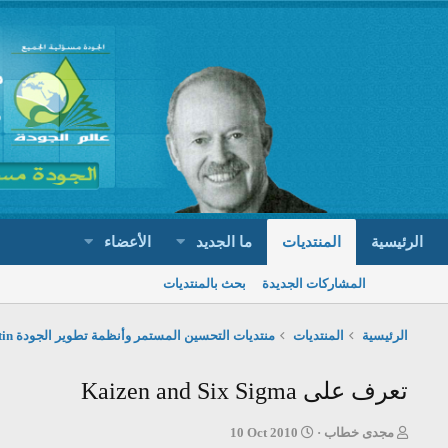
الرئيسية
المنتديات
ما الجديد
الأعضاء
المشاركات الجديدة
بحث بالمنتديات
الرئيسية
المنتديات
منتديات التحسين المستمر وأنظمة تطوير الجودة Contin
تعرف على Kaizen and Six Sigma
ب
ت
مجدى خطاب
10 Oct 2010