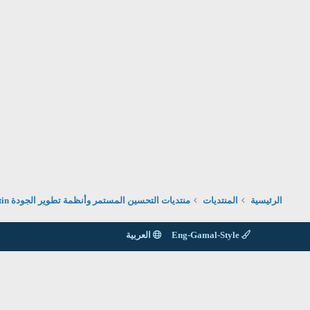
الرئيسية
المنتديات
منتديات التحسين المستمر وأنظمة تطوير الجودة Contin
Eng-Gamal-Style
العربية
الاتصال بنا