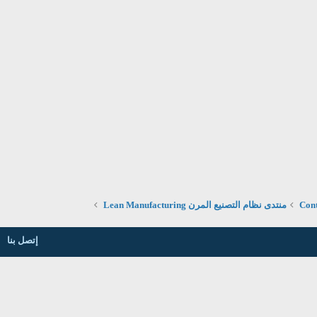
منتدى نظام التصنيع المرن Lean Manufacturing
إتصل بنا
روابط مفيدة