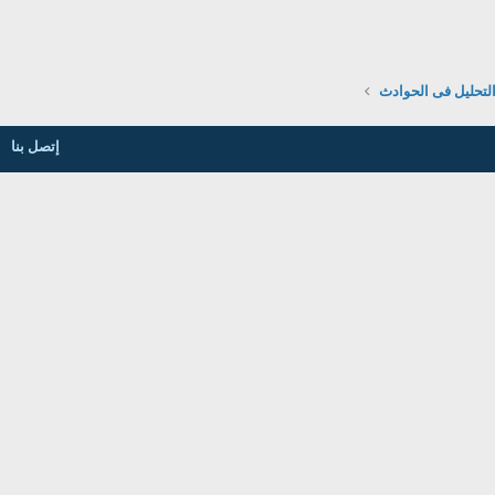
التحليل فى الحوادث
إتصل بنا
روابط مفيدة
مجلة عالم الجودة
مؤسسة التقنية
أتحاد استشارين الجودة العرب
شركة المحترف العربي للتصميم و الاستضاف
شروط وقوانين المنتدى