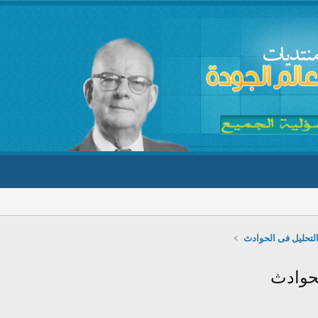
التحليل فى الحوادث
لحوادث