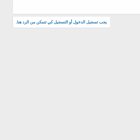
يجب تسجيل الدخول أو التسجيل كي تتمكن من الرد هنا.