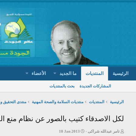
الرئيسية
المنتديات
ما الجديد
الأعضاء
المشاركات الجديدة
بحث بالمنتديات
الرئيسية
المنتديات
منتديات السلامة والصحة المهنية
منتدى التحقيق و
لكل الاصدقاء كتيب بالصور عن نظام منع ا
ب
ت
تامر عبدالله شراكى
10 Jan 2013